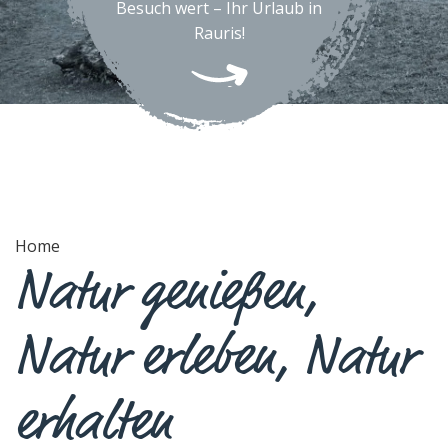
Besuch wert – Ihr Urlaub in
Rauris!
Home
Natur genießen,
Natur erleben, Natur
erhalten