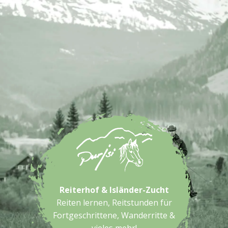
Reiterhof & Isländer-Zucht
Reiten lernen, Reitstunden für
Fortgeschrittene, Wanderritte &