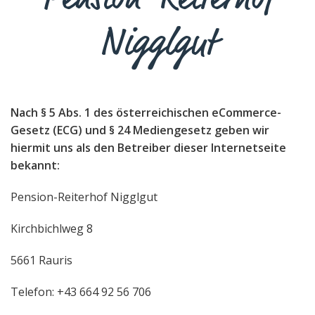
Nigglgut
Nach § 5 Abs. 1 des österreichischen eCommerce-
Gesetz (ECG) und § 24 Mediengesetz geben wir
hiermit uns als den Betreiber dieser Internetseite
bekannt:
Pension-Reiterhof Nigglgut
Kirchbichlweg 8
5661 Rauris
Telefon:
+43 664 92 56 706